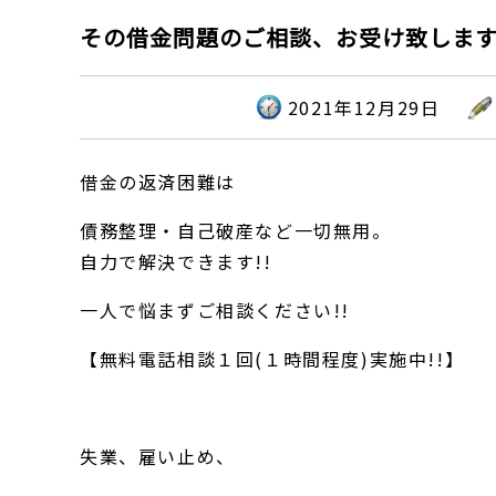
その借金問題のご相談、お受け致しま
2021年12月29日
借金の返済困難は
債務整理・自己破産など一切無用。
自力で解決できます!!
一人で悩まずご相談ください!!
【無料電話相談１回(１時間程度)実施中!!】
失業、雇い止め、