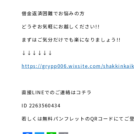
借金返済困難でお悩みの方
どうぞお気軽にお越しください!!
まずはご気分だけでも楽になりましょう!!
↓↓↓↓↓↓
https://grypp006.wixsite.com/shakkinkai
直接LINEでのご連絡はコチラ
ID 2263560434
若しくは無料パンフレットのQRコードにてご