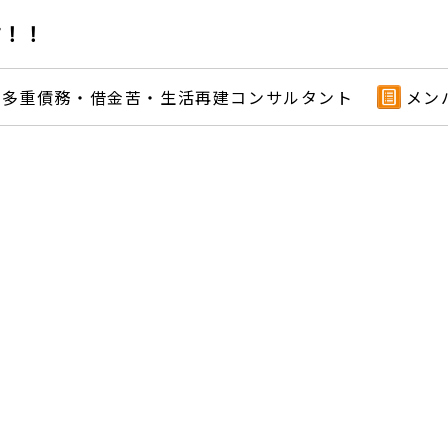
す！！
多重債務・借金苦・生活再建コンサルタント
メン