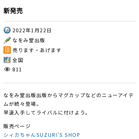
新発売
2022年1月22日
なをみ堂出版
売ります・あげます
全国
811
なをみ堂出版出版からマグカップなどのニューアイテ
ムが続々登場。
早速入手してライバルに付けよう。
販売ページ
シィカちゃんSUZURI’S SHOP