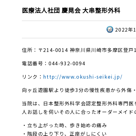
医療法人社団 慶晃会 大串整形外科
2022年
住所：〒214-0014 神奈川県川崎市多摩区登戸1
電話番号：044-932-0094
リンク：
http://www.okushi-seikei.jp/
向ヶ丘遊園駅より徒歩3分の慢性疾患から外傷
当院は、日本整形外科学会認定整形外科専門医
人お話しを伺いその人に合ったオーダーメイド
・立ち上がった時、歩き始めの痛み
・階段の上り下り、正座がしにくい