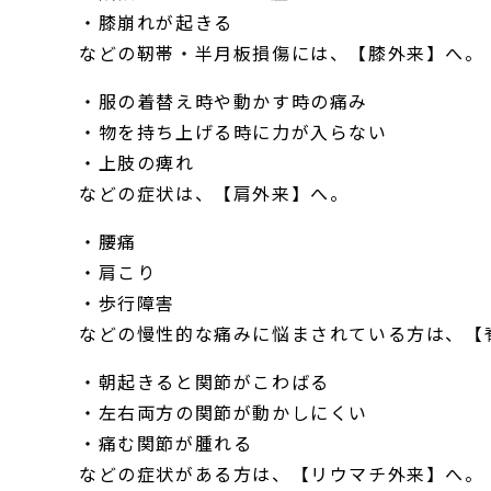
・膝崩れが起きる
などの靭帯・半月板損傷には、【膝外来】へ。
・服の着替え時や動かす時の痛み
・物を持ち上げる時に力が入らない
・上肢の痺れ
などの症状は、【肩外来】へ。
・腰痛
・肩こり
・歩行障害
などの慢性的な痛みに悩まされている方は、【
・朝起きると関節がこわばる
・左右両方の関節が動かしにくい
・痛む関節が腫れる
などの症状がある方は、【リウマチ外来】へ。