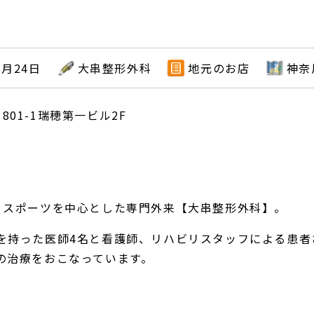
1月24日
大串整形外科
地元のお店
神奈
801-1瑞穂第一ビル2F
・スポーツを中心とした専門外来【大串整形外科】。
を持った医師4名と看護師、リハビリスタッフによる患者
の治療をおこなっています。