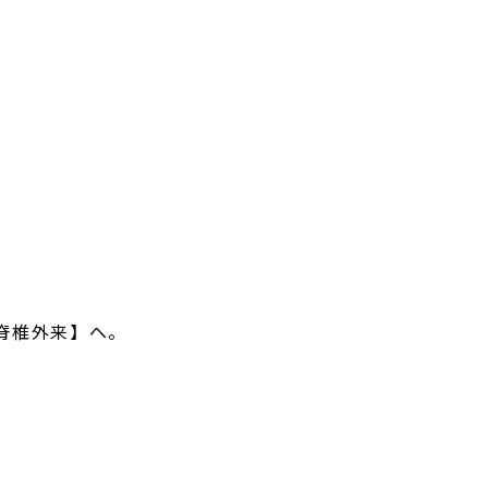
脊椎外来】へ。