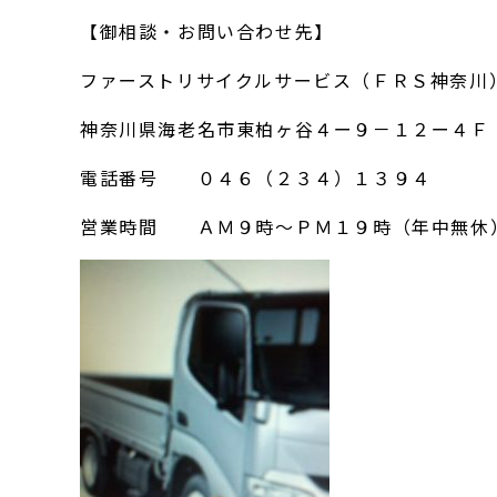
【御相談・お問い合わせ先】
ファーストリサイクルサービス（ＦＲＳ神奈川
神奈川県海老名市東柏ヶ谷４ー９－１２ー４Ｆ
電話番号 ０４６（２３４）１３９４
営業時間 ＡＭ９時～ＰＭ１９時（年中無休