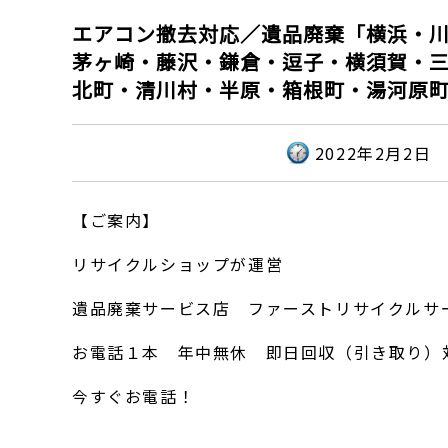
エアコン撤去対応／遺品廃棄「横浜・
茅ヶ崎・藤沢・鎌倉・逗子・横須賀・
北町・清川村・半原・箱根町・湯河原
2022年2月2日
【ご案内】
リサイクルショップが運営
遺品廃棄サービス店 ファーストリサイクルサ
お電話１本 年中無休 即日回収（引き取り）
今すぐお電話！