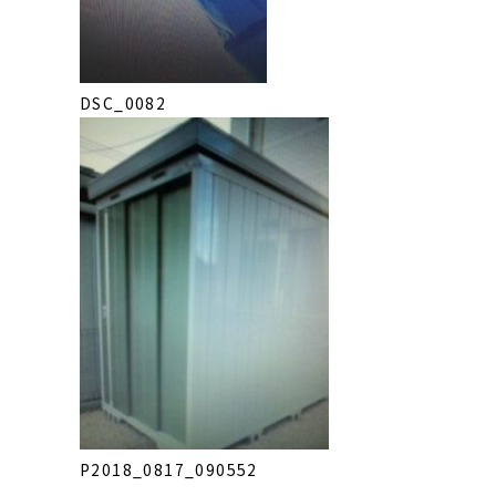
DSC_0082
P2018_0817_090552