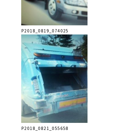
P2018_0819_074025
P2018_0821_055658