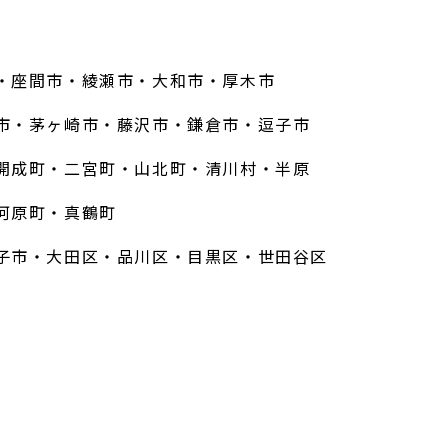
・座間市・綾瀬市・大和市・厚木市
市・茅ヶ崎市・藤沢市・鎌倉市・逗子市
開成町・二宮町・山北町・清川村・半原
河原町・真鶴町
子市・大田区・品川区・目黒区・世田谷区