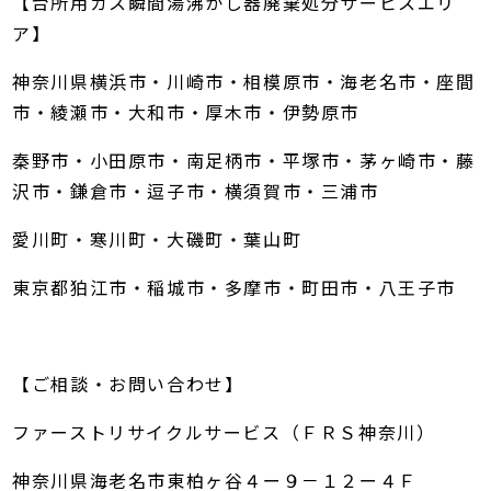
【台所用ガス瞬間湯沸かし器廃棄処分サービスエリ
ア】
神奈川県横浜市・川崎市・相模原市・海老名市・座間
市・綾瀬市・大和市・厚木市・伊勢原市
秦野市・小田原市・南足柄市・平塚市・茅ヶ崎市・藤
沢市・鎌倉市・逗子市・横須賀市・三浦市
愛川町・寒川町・大磯町・葉山町
東京都狛江市・稲城市・多摩市・町田市・八王子市
【ご相談・お問い合わせ】
ファーストリサイクルサービス（ＦＲＳ神奈川）
神奈川県海老名市東柏ヶ谷４ー９－１２ー４Ｆ