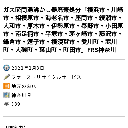
ガス瞬間湯沸かし器廃棄処分「横浜市・川崎
市・相模原市・海老名市・座間市・綾瀬市・
大和市・厚木市・伊勢原市・秦野市・小田原
市・南足柄市・平塚市・茅ヶ崎市・藤沢市・
鎌倉市・逗子市・横須賀市・愛川町・寒川
町・大磯町・葉山町・町田市」FRS神奈川
2022年2月3日
ファーストリサイクルサービス
地元のお店
神奈川県
339
【御案内】