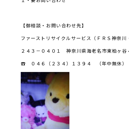
１・要お問い合わせ
【御相談・お問い合わせ先】
ファーストリサイクルサービス（ＦＲＳ神奈川
２４３－０４０１ 神奈川県海老名市東柏ヶ谷
☎ ０４６（２３４）１３９４ （年中無休）