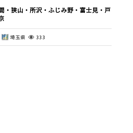
間・狭山・所沢・ふじみ野・富士見・戸
京
埼玉県
333