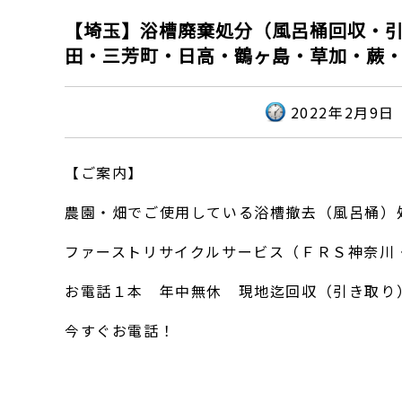
【埼玉】浴槽廃棄処分（風呂桶回収・
田・三芳町・日高・鶴ヶ島・草加・蕨
2022年2月9日
【ご案内】
農園・畑でご使用している浴槽撤去（風呂桶）
ファーストリサイクルサービス（ＦＲＳ神奈川
お電話１本 年中無休 現地迄回収（引き取り
今すぐお電話！