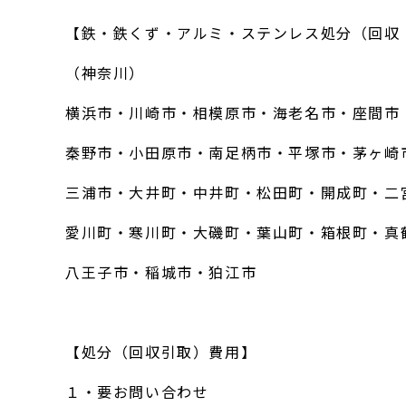
【鉄・鉄くず・アルミ・ステンレス処分（回収
（神奈川）
横浜市・川崎市・相模原市・海老名市・座間市
秦野市・小田原市・南足柄市・平塚市・茅ヶ崎
三浦市・大井町・中井町・松田町・開成町・二
愛川町・寒川町・大磯町・葉山町・箱根町・真
八王子市・稲城市・狛江市
【処分（回収引取）費用】
１・要お問い合わせ