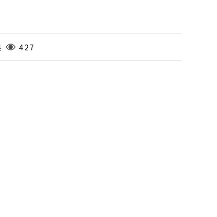
県
427