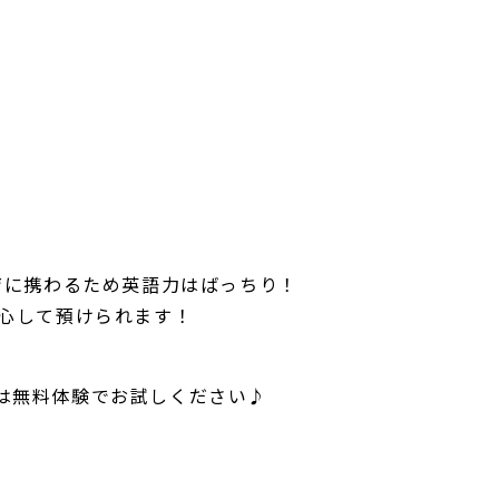
育に携わるため英語力はばっちり！
安心して預けられます！
は無料体験でお試しください♪