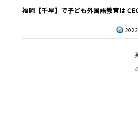
福岡【千早】で子ども外国語教育は CE
202