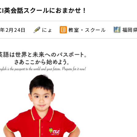
CI英会話スクールにおまかせ！
2年2月24日
にょ
教室・スクール
福岡