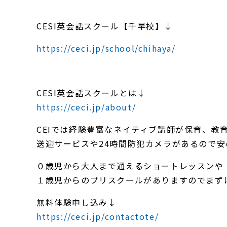
CESI英会話スクール【千早校】↓
https://ceci.jp/school/chihaya/
CESI英会話スクールとは↓
https://ceci.jp/about/
CEIでは経験豊富なネイティブ講師が保育、教
送迎サービスや24時間防犯カメラがあるので
０歳児から大人まで通えるショートレッスンや
１歳児からのプリスクールがありますのでまず
無料体験申し込み↓
https://ceci.jp/contactote/