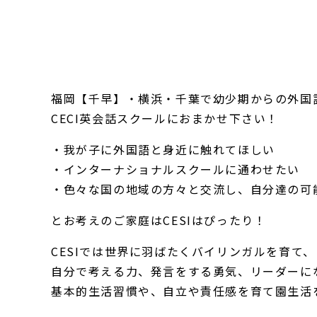
福岡【千早】・横浜・千葉で幼少期からの外国
CECI英会話スクールにおまかせ下さい！
・我が子に外国語と身近に触れてほしい
・インターナショナルスクールに通わせたい
・色々な国の地域の方々と交流し、自分達の可
とお考えのご家庭はCESIはぴったり！
CESIでは世界に羽ばたくバイリンガルを育て、
自分で考える力、発言をする勇気、リーダーに
基本的生活習慣や、自立や責任感を育て園生活