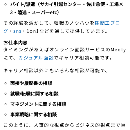
バイト/派遣（サカイ引越センター・佐川急便・工場×
3・陸送・スーパーetc）
その経験を活かして、転職のノウハウを
期間工ブロ
グ
・
sns
・1on1などを通して提供しています。
お仕事内容
タイミングがあえばオンライン面談サービスのMeety
にて、
カジュアル面談
でキャリア相談可能です。
キャリア相談以外にもいろんな相談が可能で、
面接や履歴書の相談
就職/転職に関する相談
マネジメントに関する相談
事業戦略に関する相談
このように、人事的な視点からビジネス的視点まで幅