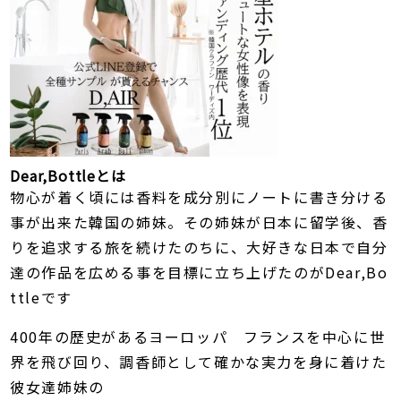
Dear,Bottleとは
物心が着く頃には香料を成分別にノートに書き分ける
事が出来た韓国の姉妹。その姉妹が日本に留学後、香
りを追求する旅を続けたのちに、大好きな日本で自分
達の作品を広める事を目標に立ち上げたのがDear,Bo
ttleです
400年の歴史があるヨーロッパ フランスを中心に世
界を飛び回り、調香師として確かな実力を身に着けた
彼女達姉妹の