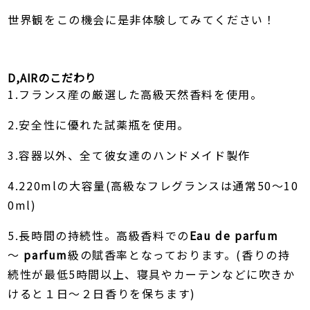
世界観をこの機会に是非体験してみてください！
D,AIRのこだわり
1.フランス産の厳選した高級天然香料を使用。
2.安全性に優れた試薬瓶を使用。
3.容器以外、全て彼女達のハンドメイド製作
4.220mlの大容量(高級なフレグランスは通常50～10
0ml)
5.長時間の持続性。高級香料での
Eau de parfum
～
parfum
級の賦香率となっております。(香りの持
続性が最低5時間以上、寝具やカーテンなどに吹きか
けると１日～２日香りを保ちます)