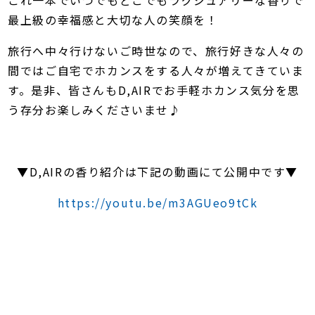
これ一本でいつでもどこでもラグジュアリーな香りで
最上級の幸福感と大切な人の笑顔を！
旅行へ中々行けないご時世なので、旅行好きな人々の
間では
ご自宅でホカンス
をする人々が増えてきていま
す。是非、皆さんもD,AIRでお手軽ホカンス気分を思
う存分お楽しみくださいませ♪
▼D,AIRの香り紹介は下記の動画にて公開中です▼
https://youtu.be/m3AGUeo9tCk