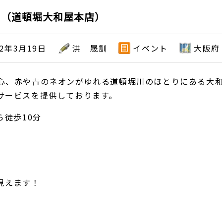
？（道頓堀大和屋本店）
22年3月19日
洪 晟訓
イベント
大阪府
心、赤や青のネオンがゆれる道頓堀川のほとりにある大和
サービスを提供しております。
ら徒歩10分
見えます！