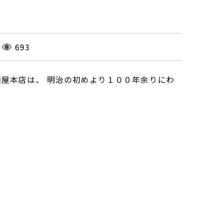
693
屋本店は、 明治の初めより１００年余りにわ