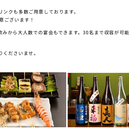
リンクも多数ご用意しております。
用意ございます！
飲みから大人数での宴会もできます。30名まで収容が可
りくださいませ。