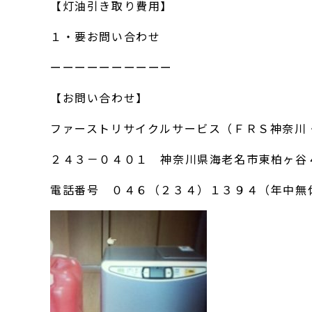
【灯油引き取り費用】
１・要お問い合わせ
ーーーーーーーーーー
【お問い合わせ】
ファーストリサイクルサービス（ＦＲＳ神奈川
２４３－０４０１ 神奈川県海老名市東柏ヶ谷
電話番号 ０４６（２３４）１３９４（年中無