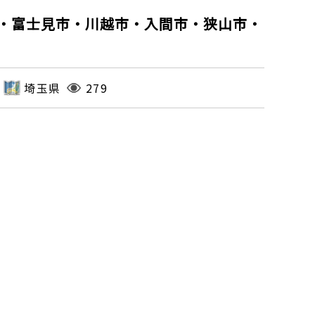
・富士見市・川越市・入間市・狭山市・
埼玉県
279