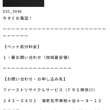
DSC_0096
今すぐお電話！
ーーーーーーーーーーーーーーーーーーーーーーーー
ーーーーーー
【べット処分料金】
１・要お問い合わせ（地域最安値）
ーーーーーーーーーーーーーーーー
【お問い合わせ・お申し込み先】
ファーストリサイクルサービス（ＦＲＳ神奈川）
２４３－０４０１ 海老名市東柏ヶ谷４ー９－１２