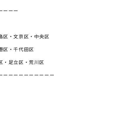
ーーーー
島区・文京区・中央区
港区・千代田区
区・足立区・荒川区
ーーーーーーーーーーー