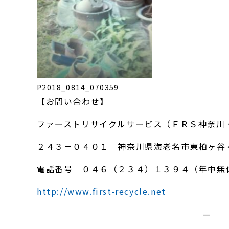
P2018_0814_070359
【お問い合わせ】
ファーストリサイクルサービス（ＦＲＳ神奈川
２４３－０４０１ 神奈川県海老名市東柏ヶ谷
電話番号 ０４６（２３４）１３９４（年中無
http://www.first-recycle.net
—————————————————————————