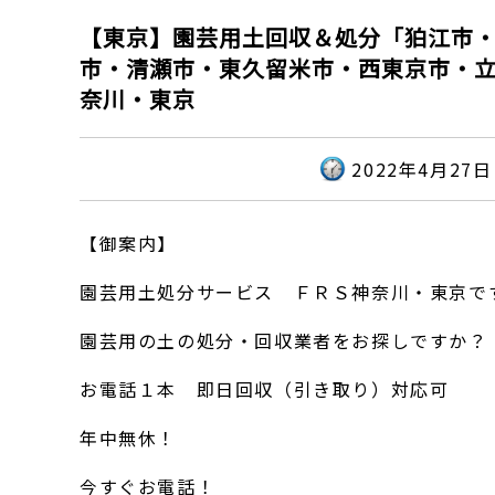
【東京】園芸用土回収＆処分「狛江市
市・清瀬市・東久留米市・西東京市・
奈川・東京
2022年4月27日
【御案内】
園芸用土処分サービス ＦＲＳ神奈川・東京で
園芸用の土の処分・回収業者をお探しですか？
お電話１本 即日回収（引き取り）対応可
年中無休！
今すぐお電話！