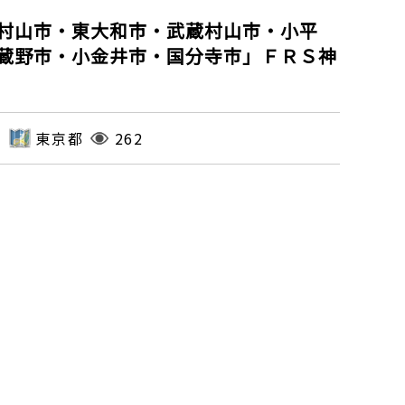
村山市・東大和市・武蔵村山市・小平
蔵野市・小金井市・国分寺市」ＦＲＳ神
東京都
262