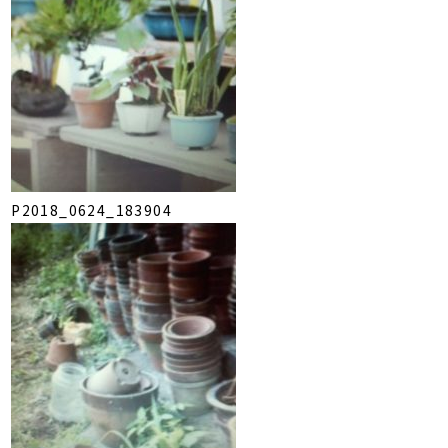
P2018_0624_183904