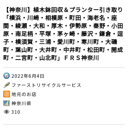
【神奈川】植木鉢回収＆プランター引き取り
「横浜・川崎・相模原・町田・海老名・座
間・綾瀬・大和・厚木・伊勢原・秦野・小田
原・南足柄・平塚・茅ヶ崎・藤沢・鎌倉・逗
子・横須賀・三浦・愛川町・寒川町・大磯
町・葉山町・大井町・中井町・松田町・開成
町・二宮町・山北町」ＦＲＳ神奈川
2022年6月4日
ファーストリサイクルサービス
地元のお店
神奈川県
310