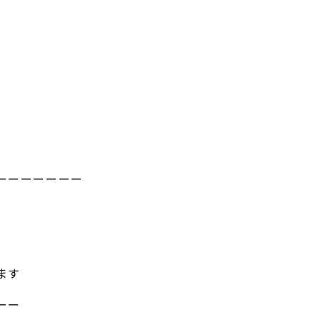
ーーーーーーー
ます
ーー