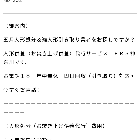
【御案内】
五月人形処分＆雛人形引き取り業者をお探しですか？
人形供養（お焚き上げ供養）代行サービス ＦＲＳ神
奈川です。
お電話１本 年中無休 即日回収（引き取り）対応可
今すぐお電話！
ーーーーーーーーーーーーーーーーーーーーーーーー
ーーーー
【人形処分（お焚き上げ供養代行）費用】
１・要お問い合わせ