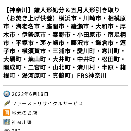
【神奈川】雛人形処分＆五月人形引き取り
（お焚き上げ供養）横浜市・川崎市・相模原
市・海老名市・座間市・綾瀬市・大和市・厚
木市・伊勢原市・秦野市・小田原市・南足柄
市・平塚市・茅ヶ崎市・藤沢市・鎌倉市・逗
子市・横須賀市・三浦市・愛川町・寒川町・
大磯町・葉山町・大井町・中井町・松田町・
開成町・二宮町・山北町・清川村・半原・箱
根町・湯河原町・真鶴町」FRS神奈川
2022年6月18日
ファーストリサイクルサービス
地元のお店
神奈川県
252