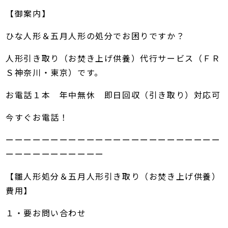
【御案内】
ひな人形＆五月人形の処分でお困りですか？
人形引き取り（お焚き上げ供養）代行サービス（ＦＲ
Ｓ神奈川・東京）です。
お電話１本 年中無休 即日回収（引き取り）対応可
今すぐお電話！
ーーーーーーーーーーーーーーーーーーーーーーーー
ーーーーーーーーーーー
【雛人形処分＆五月人形引き取り（お焚き上げ供養）
費用】
１・要お問い合わせ