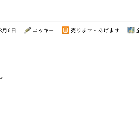
年8月6日
ユッキー
売ります・あげます
ド