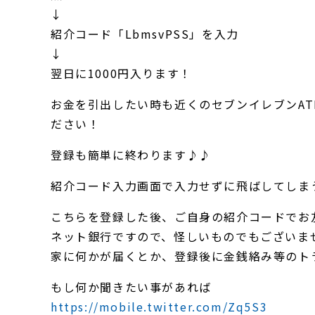
↓
紹介コード「LbmsvPSS」を入力
↓
翌日に1000円入ります！
お金を引出したい時も近くのセブンイレブンA
ださい！
登録も簡単に終わります♪♪
紹介コード入力画面で入力せずに飛ばしてしまう
こちらを登録した後、ご自身の紹介コードでお
ネット銀行ですので、怪しいものでもございま
家に何かが届くとか、登録後に金銭絡み等のト
もし何か聞きたい事があれば
https://mobile.twitter.com/Zq5S3