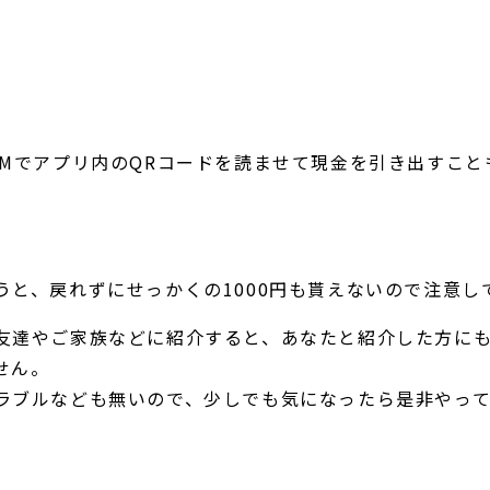
TMでアプリ内のQRコードを読ませて現金を引き出すこ
と、戻れずにせっかくの1000円も貰えないので注意し
友達やご家族などに紹介すると、あなたと紹介した方にも1
せん。
ラブルなども無いので、少しでも気になったら是非やっ