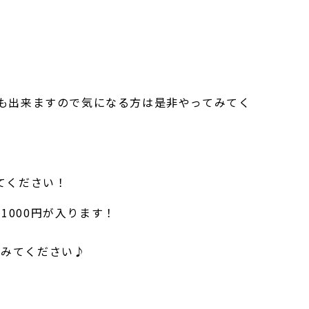
とも出来ますので気になる方は是非やってみてく
てください！
000円が入ります！
てみてください♪