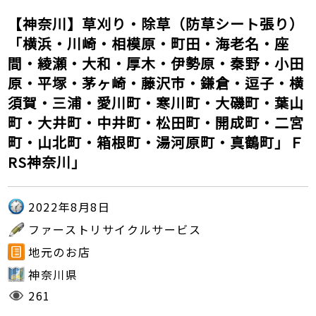
【神奈川】草刈り・除草（防草シート張り）
「横浜・川崎・相模原・町田・海老名・座
間・綾瀬・大和・厚木・伊勢原・秦野・小田
原・平塚・茅ヶ崎・藤沢市・鎌倉・逗子・横
須賀・三浦・愛川町・寒川町・大磯町・葉山
町・大井町・中井町・松田町・開成町・二宮
町・山北町・箱根町・湯河原町・真鶴町」Ｆ
RS神奈川」
2022年8月8日
ファーストリサイクルサービス
地元のお店
神奈川県
261