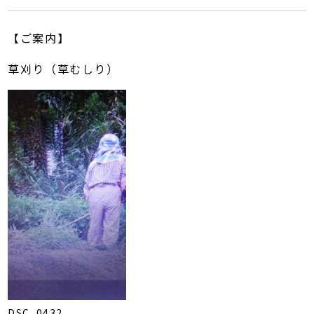
【ご案内】
草刈り（草むしり）
DSC_0432