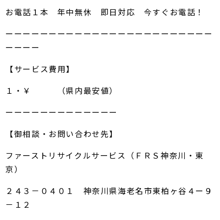
お電話１本 年中無休 即日対応 今すぐお電話！
ーーーーーーーーーーーーーーーーーーーーーーーー
ーーーー
【サービス費用】
１・￥ （県内最安値）
ーーーーーーーーーーーーー
【御相談・お問い合わせ先】
ファーストリサイクルサービス（ＦＲＳ神奈川・東
京）
２４３－０４０１ 神奈川県海老名市東柏ヶ谷４ー９
－１２