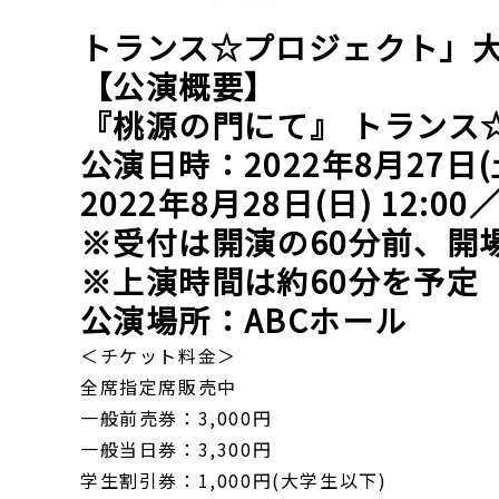
トランス☆プロジェクト」
【公演概要】
『桃源の門にて』 トランス
公演日時：2022年8月27日(土)
2022年8月28日(日) 12:00／
※受付は開演の60分前、開
※上演時間は約60分を予定
公演場所：ABCホール
＜チケット料金＞
全席指定席販売中
一般前売券：3,000円
一般当日券：3,300円
学生割引券：1,000円(大学生以下)