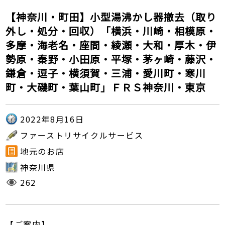
【神奈川・町田】小型湯沸かし器撤去（取り
外し・処分・回収）「横浜・川崎・相模原・
多摩・海老名・座間・綾瀬・大和・厚木・伊
勢原・秦野・小田原・平塚・茅ヶ崎・藤沢・
鎌倉・逗子・横須賀・三浦・愛川町・寒川
町・大磯町・葉山町」ＦＲＳ神奈川・東京
2022年8月16日
ファーストリサイクルサービス
地元のお店
神奈川県
262
【ご案内】