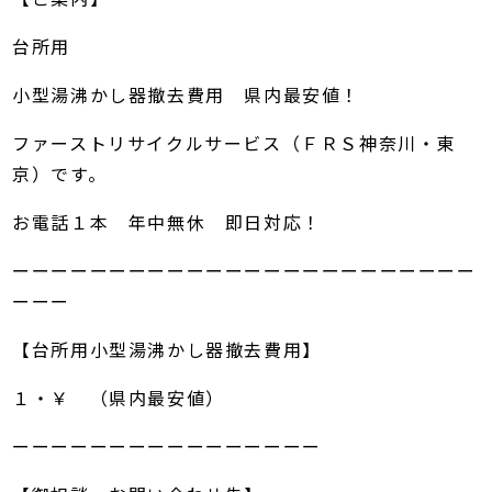
台所用
小型湯沸かし器撤去費用 県内最安値！
ファーストリサイクルサービス（ＦＲＳ神奈川・東
京）です。
お電話１本 年中無休 即日対応！
ーーーーーーーーーーーーーーーーーーーーーーーー
ーーー
【台所用小型湯沸かし器撤去費用】
１・￥ （県内最安値）
ーーーーーーーーーーーーーーーー