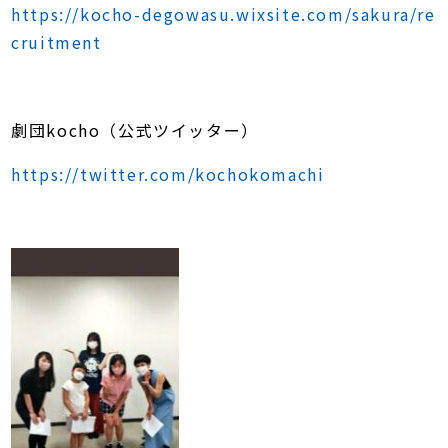
https://kocho-degowasu.wixsite.com/sakura/re
cruitment
劇団kocho（公式ツイッター）
https://twitter.com/kochokomachi