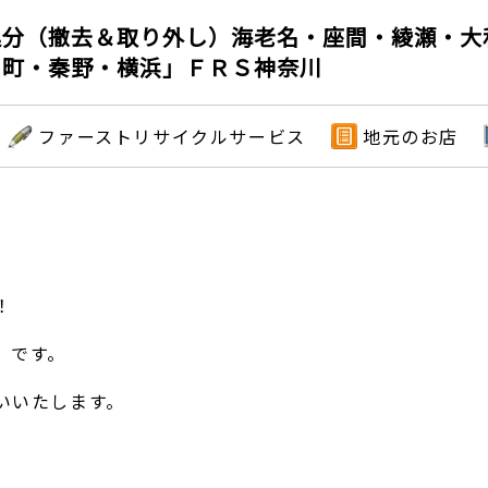
処分（撤去＆取り外し）海老名・座間・綾瀬・大
川町・秦野・横浜」ＦＲＳ神奈川
ファーストリサイクルサービス
地元のお店
！
）です。
いいたします。