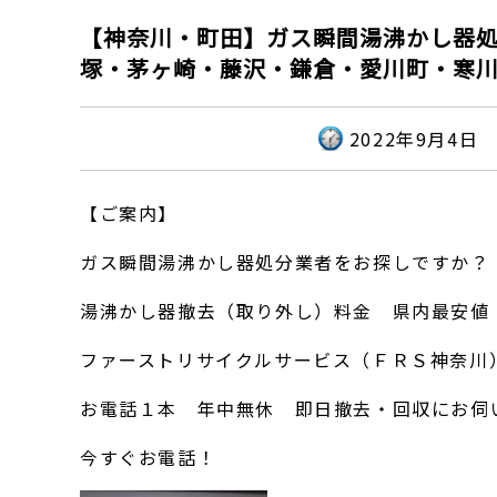
【神奈川・町田】ガス瞬間湯沸かし器
塚・茅ヶ崎・藤沢・鎌倉・愛川町・寒
2022年9月4日
【ご案内】
ガス瞬間湯沸かし器処分業者をお探しですか？
湯沸かし器撤去（取り外し）料金 県内最安値
ファーストリサイクルサービス（ＦＲＳ神奈川
お電話１本 年中無休 即日撤去・回収にお伺
今すぐお電話！