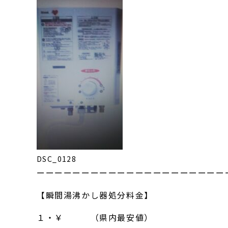
DSC_0128
ーーーーーーーーーーーーーーーーーーーーー
【瞬間湯沸かし器処分料金】
１・￥ （県内最安値）