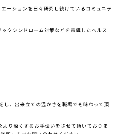
バリュエーションを日々研究し続けているコミュニテ
。
タボリックシンドローム対策などを意識したヘルス
徹底をし、出来立ての温かさを職場でも味わって頂
絆をより深くするお手伝いをさせて頂いておりま