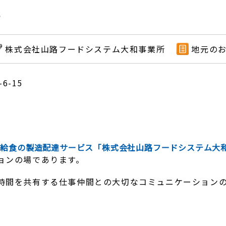
所
株式会社山路フードシステム大和事業所
地元の
6-15
園給食の製造配達サービス「株式会社山路フードシステム大
ョンの場であります。
時間を共有する仕事仲間との大切なコミュニケーション