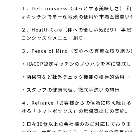
１．Deliciousness（ほっとする美味
ィキッチンで単一産地米の使用や市場直接買い
２．Health Care（体への優しい気配り
コンシャスなメニュー創り。
３．Peace of Mind（安心への真摯な取り組み
・HACCP認定キッチンのノウハウを基に徹底
・菌検査など社外チェック機能の積極的活用 
・スタッフの健康管理、徹底手洗いの施行
４．Reliance（お客様からの信頼に応え
ける「ホットボックス」の無償貸出しの実施。
※日々30食以上の会社様のみご対応しており