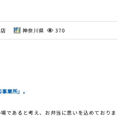
お店
神奈川県
370
和事業所」。
の場であると考え、お弁当に思いを込めておりま