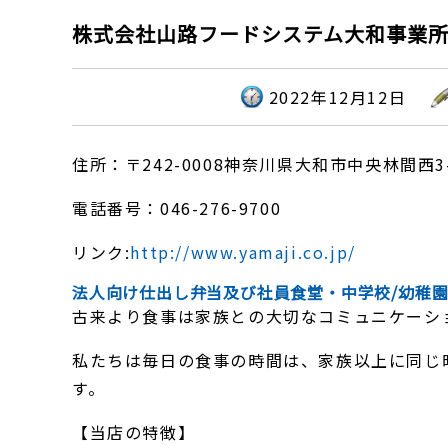
株式会社山路フードシステム大和事業
2022年12月12日
住所：〒242-0008神奈川県大和市中央林間西3-
電話番号：046-276-9700
リンク:
http://www.yamaji.co.jp/
法人向け仕出し弁当及び社員食堂・中学校/幼稚
古来より食事は家族との大切なコミュニケーシ
私たちは毎日の食事の時間は、家族以上に同じ
す。
【当店の特徴】