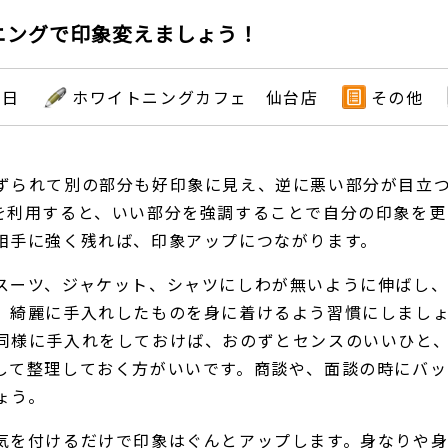
イトニングで印象変えましょう！
1日
ホワイトニングカフェ 仙台店
その他
ずられて別の部分も好印象に見え、逆に悪い部分が目立
を利用すると、いい部分を強調することで自分の印象を更
相手に強く残れば、印象アップにつながります。
スーツ、ジャケット、シャツにしわが無いように伸ばし、
、綺麗に手入れしたものを身に着けるよう習慣にしまし
同様に手入れをしておけば、おのずとセンスのいいひと
して整理しておく方がいいです。商談や、面談の時にバッ
ょう。
気を付けるだけで印象はぐんとアップします。身なりや