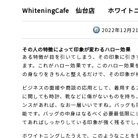
WhiteningCafe 仙台店 ホワ
2022年12月2
その人の特徴によって印象が変わるハロー効果
ある特徴が目を引いてしまう、その印象に引き
ます。これがハロー効果です。このハロー効果
の身なりをきちんと整えるだけで、その印象が
ビジネスの面接や商談の応用として、着用する
に関しても時計、靴などに傷がないものを持ち
ンスがあれば、なお一層いいですね。バッグも
能です。バッグの中身はなるべく必要最低限に
てあればしっかりしている印象が強く残るでし
ホワイトニングしたうえで、このようなことを