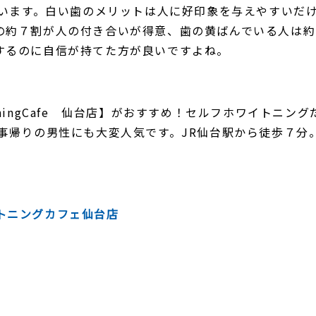
ています。白い歯のメリットは人に好印象を与えやすいだ
の約７割が人の付き合いが得意、歯の黄ばんでいる人は約
するのに自信が持てた方が良いですよね。
ningCafe 仙台店】がおすすめ！セルフホワイトニ
事帰りの男性にも大変人気です。JR仙台駅から徒歩７分。
トニングカフェ仙台店