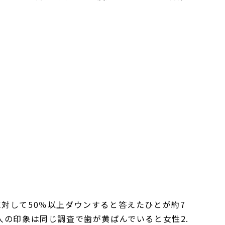
対して50％以上ダウンすると答えたひとが約7
の印象は同じ調査で歯が黄ばんでいると女性2.