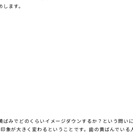
めします。
黄ばみでどのくらいイメージダウンするか？という問いに
る印象が大きく変わるということです。歯の黄ばんでいる人