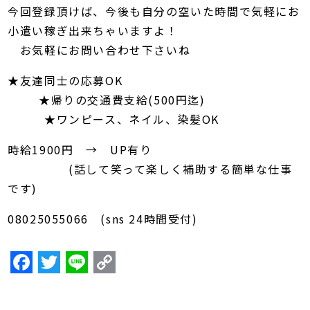
今回登録頂けば、今後も自分の空いた時間で気軽にお
小遣い稼ぎ出来ちゃいますよ！
お気軽にお問い合わせ下さいね
★友達同士の応募OK
★帰りの交通費支給(500円迄)
★ワンピース、ネイル、染髪OK
時給1900円 → UP有り
(話して笑って楽しく補助する簡単な仕事
です)
08025055066 (sns 24時間受付)
F
T
Li
C
a
w
n
o
c
itt
e
p