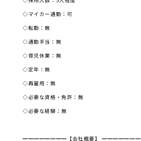
◇採用人数：5人程度
◇マイカー通勤：可
◇転勤：無
◇通勤手当：無
◇育児休業：無
◇定年：無
◇再雇用：無
◇必要な資格・免許：無
◇必要な経験：無
━━━━━━━━【会社概要】 ━━━━━━━