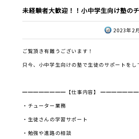
未経験者大歓迎！！小中学生向け塾のチ
2023年2
ご覧頂き有難うございます！
只今、小中学生向けの塾で生徒のサポートをし
━━━━━━━━【仕事内容】 ━━━━━━━
・チューター業務
・生徒さんの学習サポート
・勉強や進路の相談