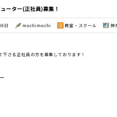
ューター(正社員)募集！
月6日
mochimochi
教室・スクール
神
て下さる正社員の方を募集しております！
━