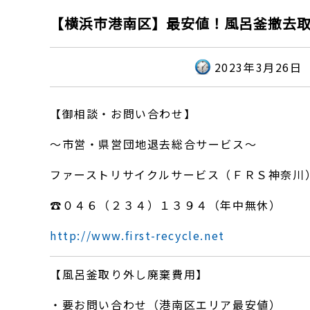
【横浜市港南区】最安値！風呂釜撤去
2023年3月26日
【御相談・お問い合わせ】
～市営・県営団地退去総合サービス～
ファーストリサイクルサービス（ＦＲＳ神奈川
☎０４６（２３４）１３９４（年中無休）
http://www.first-recycle.net
【風呂釜取り外し廃棄費用】
・要お問い合わせ（港南区エリア最安値）