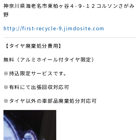
神奈川県海老名市東柏ヶ谷４-９-１２コルソンさがみ
野
http://first-recycle-9.jimdosite.com
【タイヤ廃棄処分費用】
無料（アルミホイール付タイヤ限定）
※持込限定サービスです。
※有料にて出張回収対応可
※タイヤ以外の車部品廃棄処分対応可