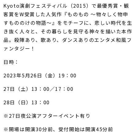
Kyoto演劇フェスティバル（2015）で最優秀賞・観
客賞をW受賞した人気作『ものもの ～物々しく物申
すもののけの物語～』をモチーフに、悲しい時代を生
き抜く人々と、その暮らしを見守る神々を描いた本作
品。殺陣あり、歌あり、ダンスありのエンタメ和風フ
ァンタジー！
日時：
2023年5月26日（金）19：00
27日（土）13：00／17：00
28日（日）13：00​
※27日夜公演アフターイベント有り
※開場は開演30分前、受付開始は開演45分前