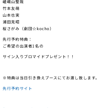
嵯峨山聖哉
竹本友萌
山本也実
浦田克昭
桜さがみ（劇団☆kocho）
先行予約特典：
ご希望の出演者1名の
サイン入りブロマイドプレゼント！！
※特典は当日引き換えブースにてお渡し致します。
先行予約サイト