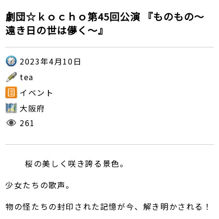
劇団☆ｋｏｃｈｏ第45回公演 『ものもの～
遠き日の世は儚く～』
2023年4月10日
tea
イベント
大阪府
261
桜の美しく咲き誇る景色。
少女たちの歌声。
物の怪たちの封印された記憶が今、解き明かされる！