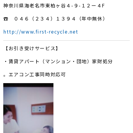
神奈川県海老名市東柏ヶ谷４-９-１２ー４F
☎ ０４６（２３４）１３９４（年中無休）
http://www.first-recycle.net
【お引き受けサービス】
・賃貸アパート（マンション・団地）家財処分
。エアコン工事同時対応可