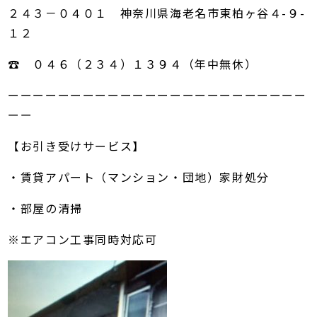
２４３－０４０１ 神奈川県海老名市東柏ヶ谷４-９-
１２
☎ ０４６（２３４）１３９４（年中無休）
ーーーーーーーーーーーーーーーーーーーーーーーー
ーー
【お引き受けサービス】
・賃貸アパート（マンション・団地）家財処分
・部屋の清掃
※エアコン工事同時対応可