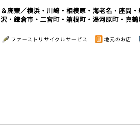
し＆廃棄／横浜・川崎・相模原・海老名・座間・
藤沢・鎌倉市・二宮町・箱根町・湯河原町・真鶴
ファーストリサイクルサービス
地元のお店
）