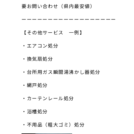
要お問い合わせ（県内最安値）
ーーーーーーーーーーーーーーーーーー
【その他サービス 一例】
・エアコン処分
・換気扇処分
・台所用ガス瞬間湯沸かし器処分
・網戸処分
・カーテンレール処分
・浴槽処分
・不用品（粗大ゴミ）処分