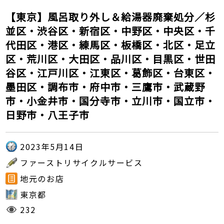
【東京】風呂取り外し＆給湯器廃棄処分／杉
並区・渋谷区・新宿区・中野区・中央区・千
代田区・港区・練馬区・板橋区・北区・足立
区・荒川区・大田区・品川区・目黒区・世田
谷区・江戸川区・江東区・葛飾区・台東区・
墨田区・調布市・府中市・三鷹市・武蔵野
市・小金井市・国分寺市・立川市・国立市・
日野市・八王子市
2023年5月14日
ファーストリサイクルサービス
地元のお店
東京都
232