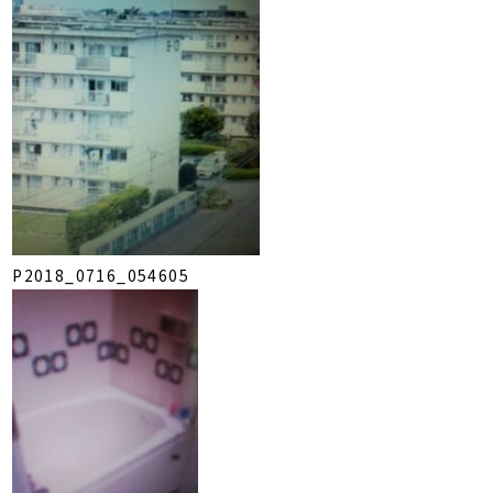
P2018_0716_054605