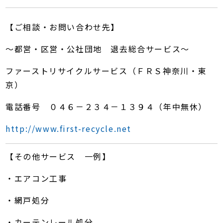
【ご相談・お問い合わせ先】
～都営・区営・公社団地 退去総合サービス～
ファーストリサイクルサービス（ＦＲＳ神奈川・東
京）
電話番号 ０４６－２３４－１３９４（年中無休）
http://www.first-recycle.net
【その他サービス 一例】
・エアコン工事
・網戸処分
・カーテンレール処分