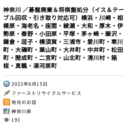
神奈川 ／碁盤廃棄＆将棋盤処分（イス＆テー
ブル回収・引き取り対応可）横浜・川崎・相
模原・海老名・座間・綾瀬・大和・厚木・伊
勢原・秦野・小田原・平塚・茅ヶ崎・藤沢・
鎌倉・逗子・横須賀・三浦市・愛川町・寒川
町・大磯町・葉山町・大井町・中井町・松田
町・開成町・二宮町・山北町・清川村・箱
根・真鶴・湯河原町
2023年6月15日
ファーストリサイクルサービス
地元のお店
神奈川県
193