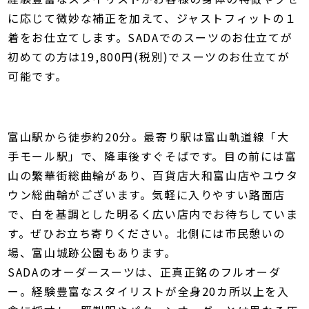
に応じて微妙な補正を加えて、ジャストフィットの１
着をお仕立てします。SADAでのスーツのお仕立てが
初めての方は19,800円(税別)でスーツのお仕立てが
可能です。
富山駅から徒歩約20分。最寄り駅は富山軌道線「大
手モール駅」で、降車後すぐそばです。目の前には富
山の繁華街総曲輪があり、百貨店大和富山店やユウタ
ウン総曲輪がございます。気軽に入りやすい路面店
で、白を基調とした明るく広い店内でお待ちしていま
す。ぜひお立ち寄りください。北側には市民憩いの
場、富山城跡公園もあります。
SADAのオーダースーツは、正真正銘のフルオーダ
ー。経験豊富なスタイリストが全身20カ所以上を入