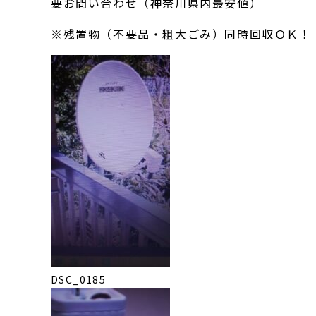
要お問い合わせ（神奈川県内最安値）
※残置物（不要品・粗大ごみ）同時回収ＯＫ！
DSC_0185