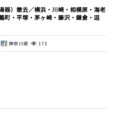
湯器）撤去／横浜・川崎・相模原・海老
鶴町・平塚・茅ヶ崎・藤沢・鎌倉・逗
神奈川県
173