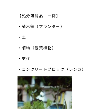
ーーーーーーーーーーーーーーー
【処分可能品 一例】
・植木鉢（プランター）
・土
・植物（観葉植物）
・支柱
・コンクリートブロック（レンガ）