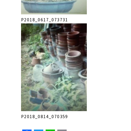
P2018_0617_073731
P2018_0814_070359