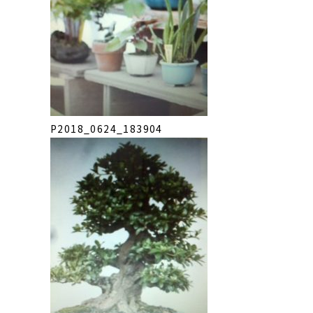
P2018_0624_183904