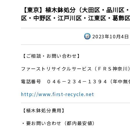
【東京】植木鉢処分（大田区・品川区
区・中野区・江戸川区・江東区・葛飾
2023年10月4日
【ご相談・お問い合わせ】
ファーストリサイクルサービス（ＦＲＳ神奈川
電話番号 ０４６－２３４－１３９４（年中無
http://www.first-recycle.net
【植木鉢処分費用】
・要お問い合わせ（都内最安値）