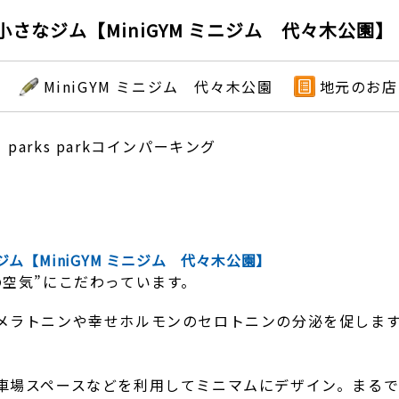
さなジム【MiniGYM ミニジム 代々木公園】
MiniGYM ミニジム 代々木公園
地元のお店
parks parkコインパーキング
【MiniGYM ミニジム 代々木公園】
空気”にこだわっています。
メラトニンや幸せホルモンのセロトニンの分泌を促しま
車場スペースなどを利用してミニマムにデザイン。まる