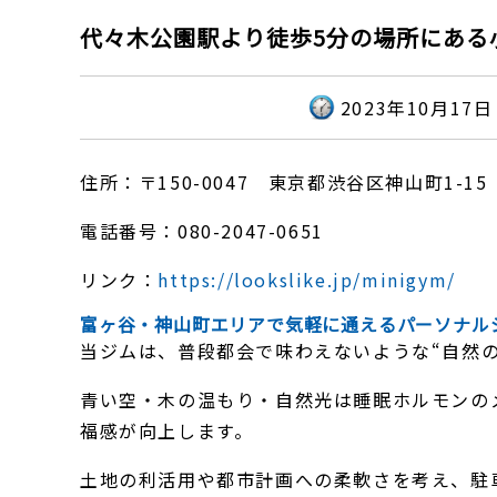
代々木公園駅より徒歩5分の場所にある小
2023年10月17日
住所：〒150-0047 東京都渋谷区神山町1-15 
電話番号：080-2047-0651
リンク：
https://lookslike.jp/minigym/
富ヶ谷・神山町エリアで気軽に通えるパーソナルジム
当ジムは、普段都会で味わえないような“自然の
青い空・木の温もり・自然光は睡眠ホルモンの
福感が向上します。
土地の利活用や都市計画への柔軟さを考え、駐