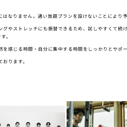
にはなりません。通い放題プランを設けないことにより
ングやストレッチにも振替できるため、試しやすくて続
です。
然を感じる時間・自分に集中する時間をしっかりとサポ
ております。