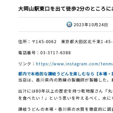
大岡山駅東口を出て徒歩2分のところに
2023年10月24日
住所：〒145-0062 東京都大田区北千束1-45-
電話番号：03-3717-6388
リンク：
https://www.instagram.com/tenm
都内で本格的な讃岐うどんを楽しむなら【本場・
当店は、香川県内の熟練の製麺師が製麺した、
出汁には80年以上の歴史を持つ乾物屋さん『
を食べたい！」という思いを叶えるべく、水に
讃岐うどんの本場・香川県の水質を徹底的に調