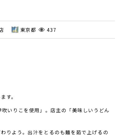
店
東京都
437
います。
伊吹いりこを使用」。店主の「美味しいうどん
だわりよう。出汁をとるのも麺を茹で上げるの