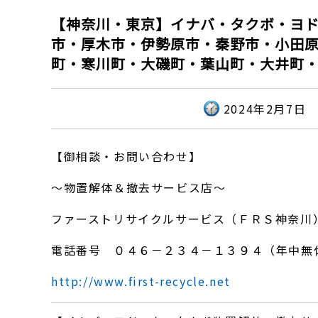
【神奈川・東京】イナバ・タクボ・ヨ
市・厚木市・伊勢原市・秦野市・小田
町・寒川町・大磯町・葉山町・大井町
2024年2月7日
【御相談・お問い合わせ】
～物置解体＆撤去サービス店～
ファーストリサイクルサービス（ＦＲＳ神奈川
電話番号 ０４６－２３４－１３９４（年中無
http://www.first-recycle.net