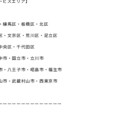
ービスエリア】
・練馬区・板橋区・北区
区・文京区・荒川区・足立区
中央区・千代田区
中市・国立市・立川市
市・八王子市・昭島市・福生市
山市・武蔵村山市・西東京市
ーーーーーーーーーーーーーー