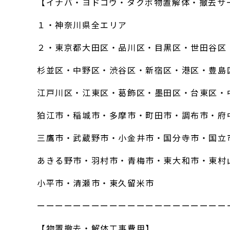
【イナバ・ヨドコウ・タクボ物置解体・撤去サ
１・神奈川県全エリア
２・東京都大田区・品川区・目黒区・世田谷区
杉並区・中野区・渋谷区・新宿区・港区・豊島
江戸川区・江東区・葛飾区・墨田区・台東区・
狛江市・稲城市・多摩市・町田市・調布市・府
三鷹市・武蔵野市・小金井市・国分寺市・国立
あきる野市・羽村市・青梅市・東大和市・東村
小平市・清瀬市・東久留米市
ーーーーーーーーーーーーーーーーーーーーー
【物置撤去・解体工事費用】