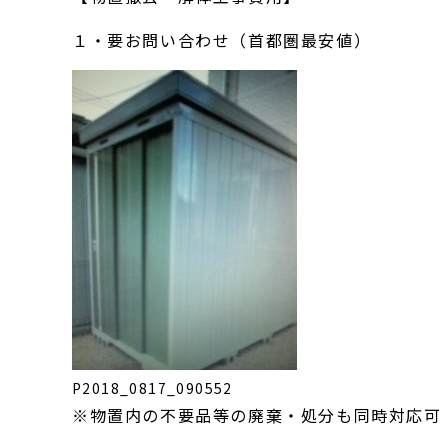
１・要お問い合わせ（首都圏最安値）
P2018_0817_090552
※物置内の不要品等の廃棄・処分も同時対応可