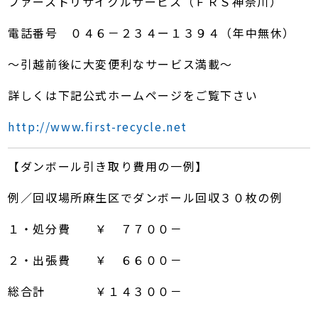
ファーストリサイクルサービス（ＦＲＳ神奈川）
電話番号 ０４６－２３４ー１３９４（年中無休）
～引越前後に大変便利なサービス満載～
詳しくは下記公式ホームページをご覧下さい
http://www.first-recycle.net
【ダンボール引き取り費用の一例】
例／回収場所麻生区でダンボール回収３０枚の例
１・処分費 ￥ ７７００－
２・出張費 ￥ ６６００－
総合計 ￥１４３００－