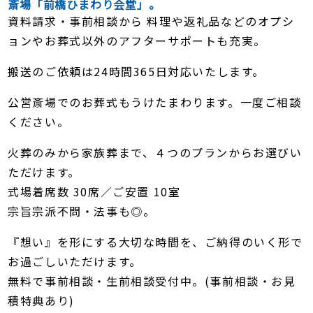
斎場「前橋ひまわり会堂」。
資料請求・事前相談から 料理や返礼品などのオプシ
ョンやお葬式以外のアフターサポートも充実。
搬送のご依頼は24時間365日対応いたします。
公営斎場でのお葬式もうけたまわります。一度ご相談
ください。
火葬のみから家族葬まで、４つのプランからお選びい
ただけます。
式場着席数 30席／ご安置 10室
宗旨宗派不問・法事も◎。
『想い』を形にする大切な時間を、ご納得のいく形で
お過ごしいただけます。
無料で事前相談・生前相談受付中。(事前相談・お見
積特典あり)