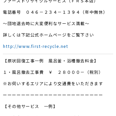
ファーストリサイクルサービス（ＦＲＳ本店）
電話番号 ０４６－２３４－１３９４（年中無休）
～団地退去時に大変便利なサービス満載～
詳しくは下記公式ホームページをご覧下さい
http://www.first-recycle.net
【原状回復工事一例 風呂釜・浴槽撤去料金】
１・風呂撤去工事費 ￥ ２８０００－（税別）
※お伺いするエリアにより交通費をいただきます
ーーーーーーーーーーーーーーーーーーーーーー
【その他サービス 一例】