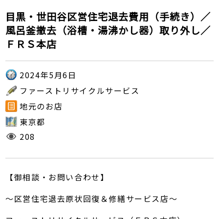
目黒・世田谷区営住宅退去費用（手続き）／
風呂釜撤去（浴槽・湯沸かし器）取り外し／
ＦＲＳ本店
2024年5月6日
ファーストリサイクルサービス
地元のお店
東京都
208
【御相談・お問い合わせ】
～区営住宅退去原状回復＆修繕サービス店～