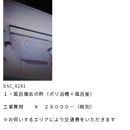
DSC_0291
１・風呂撤去の例（ポリ浴槽＋風呂釜）
工事費用 ￥ ２８０００－（税別）
※お伺いするエリアにより交通費をいただきます