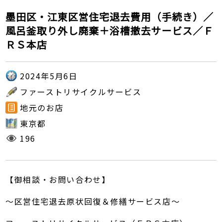
墨田区・江東区営住宅退去費用（手続き）／
風呂釜取り外し廃棄＋浴槽撤去サービス／Ｆ
ＲＳ本店
2024年5月6日
ファーストリサイクルサービス
地元のお店
東京都
196
【御相談・お問い合わせ】
～区営住宅退去原状回復＆修繕サービス店～