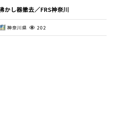
かし器撤去／FRS神奈川
神奈川県
202