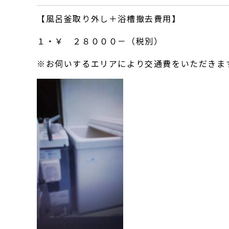
【風呂釜取り外し＋浴槽撤去費用】
１・￥ ２８０００－（税別）
※お伺いするエリアにより交通費をいただきま