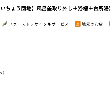
いちょう団地】風呂釜取り外し＋浴槽＋台所湯沸
ファーストリサイクルサービス
地元のお店
）
休）