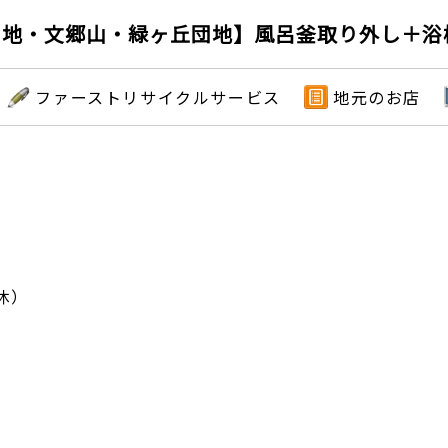
地・文郷山・緑ヶ丘団地】風呂釜取り外し＋浴槽
ファーストリサイクルサービス
地元のお店
）
休）