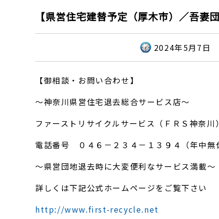
【県営住宅建替予定（厚木市）／吾妻団
2024年5月7日
【御相談・お問い合わせ】
～神奈川県営住宅退去総合サービス店～
ファーストリサイクルサービス（ＦＲＳ神奈川
電話番号 ０４６－２３４－１３９４（年中無
～県営団地退去時に大変便利なサービス満載～
詳しくは下記公式ホームページをご覧下さい
http://www.first-recycle.net