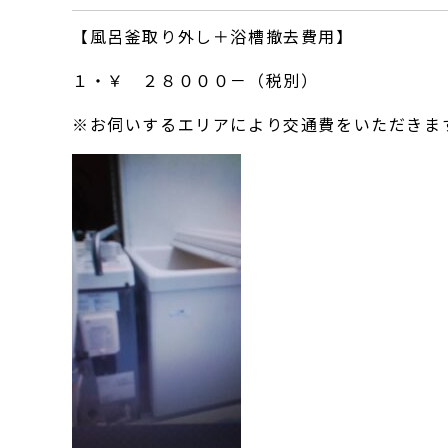
【風呂釜取り外し＋浴槽撤去費用】
１・￥ ２８０００－（税別）
※お伺いするエリアにより交通費をいただきま